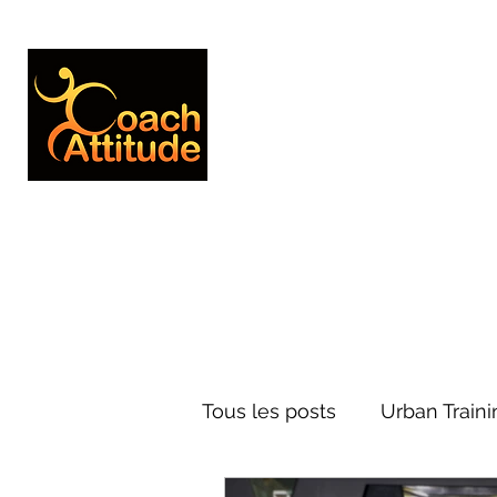
Genlis - Plaine Dijonnaise
Tous les posts
Urban Traini