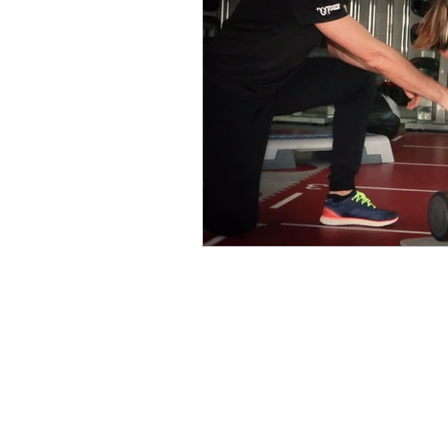
COACH'ATTITUDE
Formulaire d'abonnement