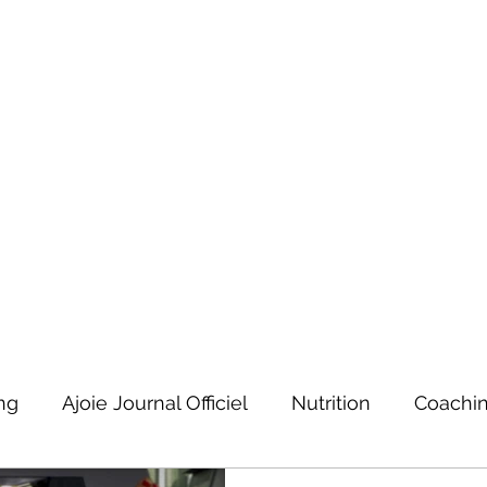
Accueil
Ur
 - France
Christophe Gerbet
ng
Ajoie Journal Officiel
Nutrition
Coachin