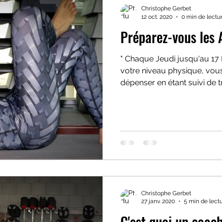
Christophe Gerbet
12 oct. 2020
0 min de lectu
Préparez-vous les 
" Chaque Jeudi jusqu'au 17
votre niveau physique, vo
dépenser en étant suivi de t
Christophe Gerbet
27 janv. 2020
5 min de lect
C'est quoi un coach