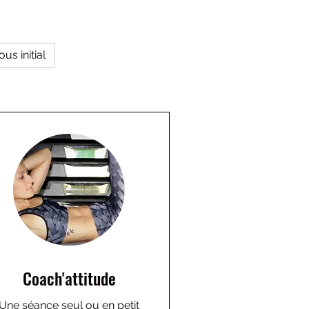
s initial
Coach'attitude
Une séance seul ou en petit