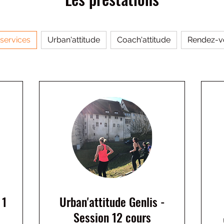
 services
Urban'attitude
Coach'attitude
Rendez-vou
 1
Urban'attitude Genlis -
Session 12 cours