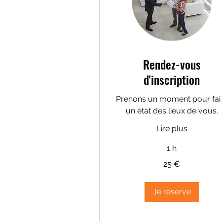
Rendez-vous
d'inscription
Prenons un moment pour fai
un état des lieux de vous.
Lire plus
1 h
25
25 €
euros
Je réserve