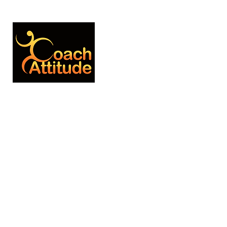
Genlis - Plaine Dijonnaise