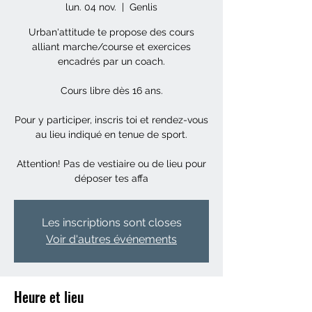
lun. 04 nov.
  |  
Genlis
Urban'attitude te propose des cours
alliant marche/course et exercices
encadrés par un coach.
Cours libre dès 16 ans.
Pour y participer, inscris toi et rendez-vous
au lieu indiqué en tenue de sport.
Attention! Pas de vestiaire ou de lieu pour
déposer tes affa
Les inscriptions sont closes
Voir d'autres événements
Heure et lieu