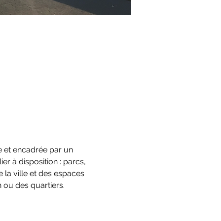
e et encadrée par un 
er à disposition : parcs, 
e la ville et des espaces 
 ou des quartiers.