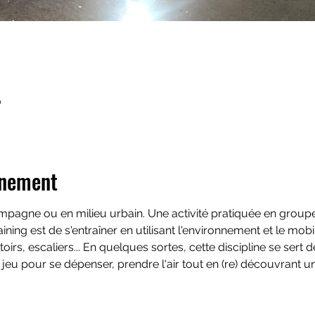
0
énement
campagne ou en milieu urbain. Une activité pratiquée en group
ining est de s'entraîner en utilisant l'environnement et le mobili
toirs, escaliers... En quelques sortes, cette discipline se sert d
jeu pour se dépenser, prendre l'air tout en (re) découvrant un