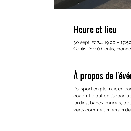
Heure et lieu
30 sept. 2024, 19:00 – 19:5
Genlis, 21110 Genlis, France
À propos de l'év
Du sport en plein air, en 
coach. Le but de l'urban tra
jardins, bancs, murets, trot
verts comme un terrain de 