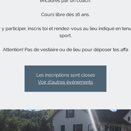
encadrés par un coach.
Cours libre dès 16 ans.
 y participer, inscris toi et rendez-vous au lieu indiqué en ten
sport.
Attention! Pas de vestiaire ou de lieu pour déposer tes affa
Les inscriptions sont closes
Voir d'autres événements