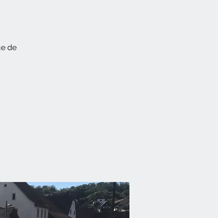
ue de