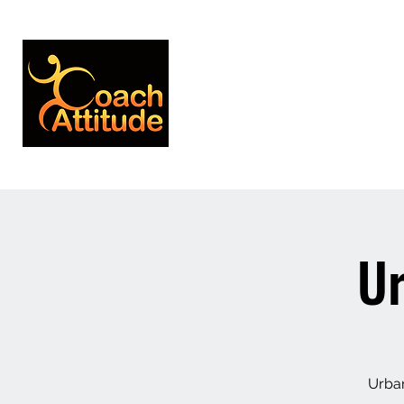
Genlis - Plaine Dijonnaise
Ur
Urban